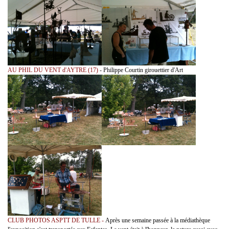
AU PHIL DU VENT d'AYTRE (17)
- Philippe Courtin girouettier d'Art
CLUB PHOTOS ASPTT DE TULLE -
Après une semaine passée à la médiathèque