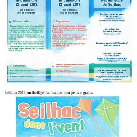
L'édition 2012, un florilège d'animations pour petits et grands