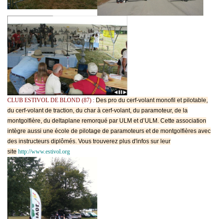
CLUB ESTIVOL DE BLOND (87) :
Des pro du cerf-volant monofil et pilotable,
du cerf-volant de traction, du char à cerf-volant, du paramoteur, de la
montgolfière, du deltaplane remorqué par ULM et d’ULM. Cette association
intègre aussi une école de pilotage de paramoteurs et de montgolfières avec
des instructeurs diplômés. Vous trouverez plus d'infos sur leur
site
http://www.estivol.org