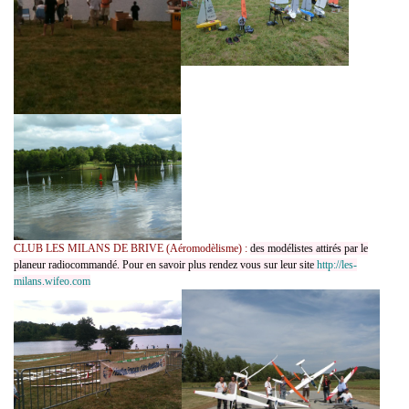
CLUB LES MILANS DE BRIVE (Aéromodèlisme) :
des modélistes attirés par le
planeur radiocommandé. Pour en savoir plus rendez vous sur leur site
http://les-
milans.wifeo.com